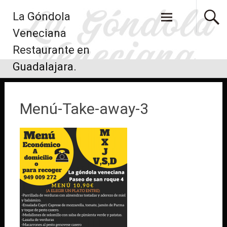
Saltar
La Góndola
al
contenido
Veneciana
Restaurante en
Guadalajara.
Menú-Take-away-3