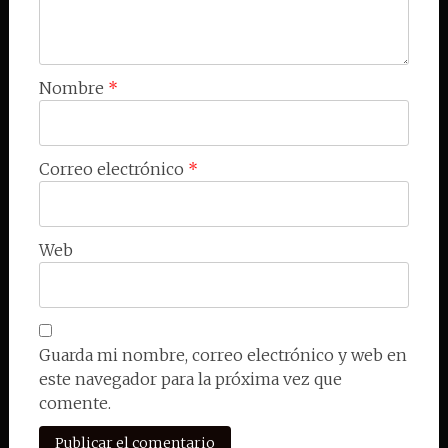
Nombre
*
Correo electrónico
*
Web
Guarda mi nombre, correo electrónico y web en
este navegador para la próxima vez que
comente.