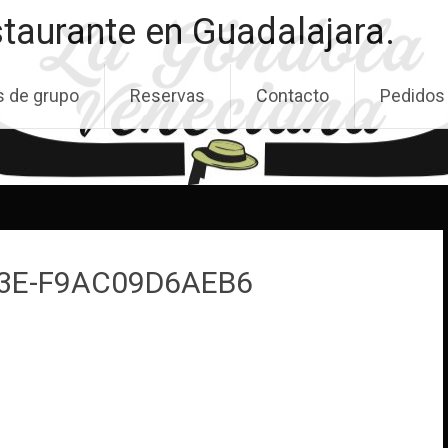
taurante en Guadalajara.
s de grupo
Reservas
Contacto
Pedidos 
3E-F9AC09D6AEB6